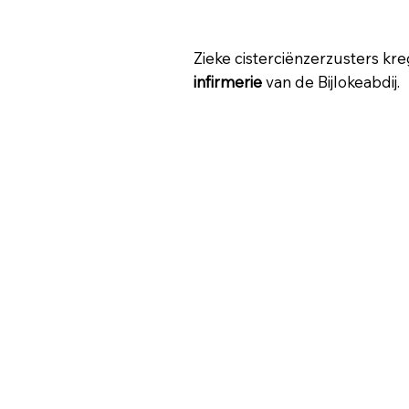
Zieke cisterciënzerzusters k
infirmerie
van de Bijlokeabdij.